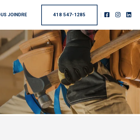
418 547-1285
US JOINDRE