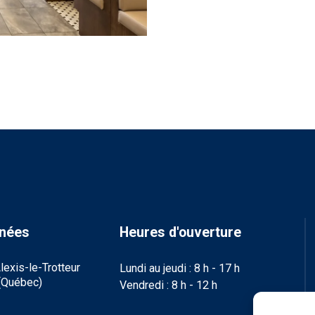
nées
Heures d'ouverture
lexis-le-Trotteur
Lundi au jeudi : 8 h - 17 h
(Québec)
Vendredi : 8 h - 12 h