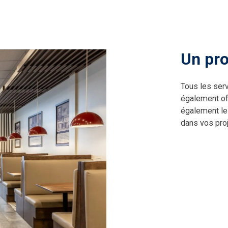
Un pro
Tous les serv
également of
également les
dans vos pro