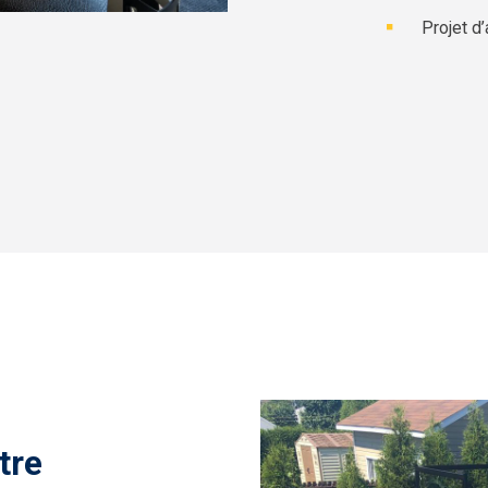
Projet d’
tre